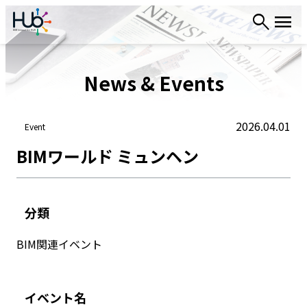
内
容
を
ス
News & Events
キ
ッ
プ
2026.04.01
Event
BIMワールド ミュンヘン
分類
BIM関連イベント
イベント名