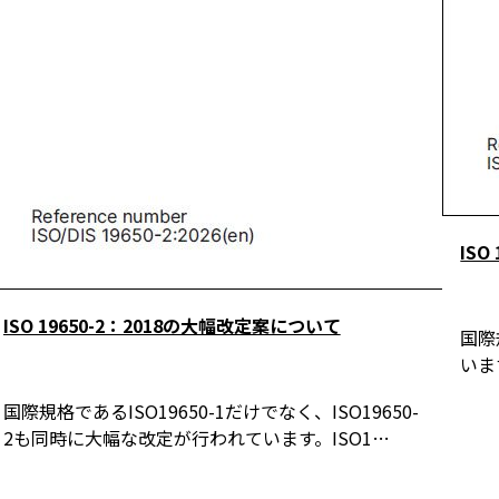
IS
ISO 19650-2：2018の大幅改定案について
国際
います
国際規格であるISO19650-1だけでなく、ISO19650-
2も同時に大幅な改定が行われています。ISO1…