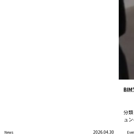
BI
分類
ュン
2026.04.30
News
Eve