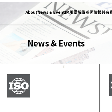
About
News & Event
IM用語解説
参照情報
共有
News & Events