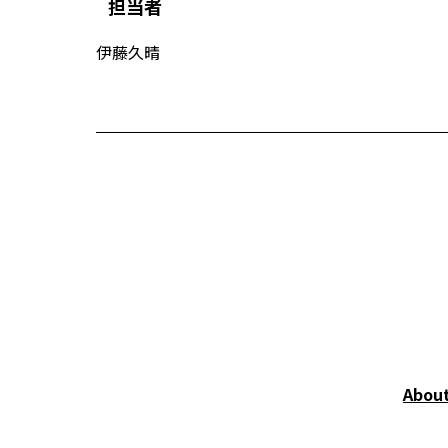
担当者
伊藤久晴
Abou