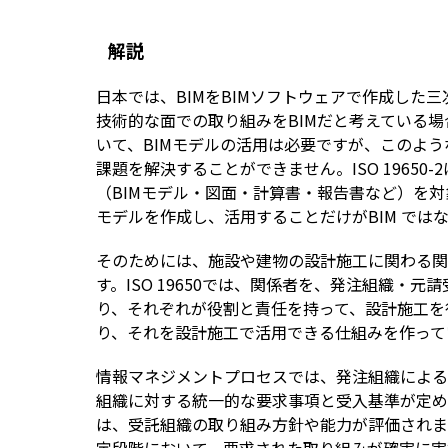
解説
日本では、BIMをBIMソフトウェアで作成した
技術的な面での取り組みをBIMだと考えている
いて、BIMモデルの活用は必要ですが、このよ
課題を解決することができません。ISO 19650
（BIMモデル・図面・計算書・報告書など）を対
モデルを作成し、活用することだけがBIM では
そのためには、施設や建物の設計施工に関わる関
す。ISO 19650では、関係者を、発注組織・
り、それぞれが役割と責任を持って、設計施工を
り、それを設計施工で活用できる仕組みを作って
情報マネジメントプロセスでは、発注組織による
組織に対する統一的な要求事項と受入基準が定め
は、受託組織の取り組み方針や能力が評価されま