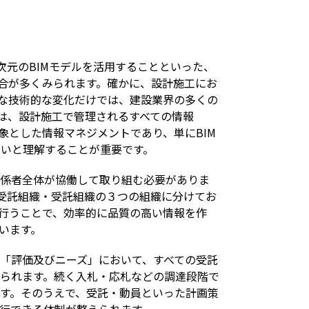
三次元のBIMモデルを活用することといった、
場合が多くみられます。確かに、設計施工にお
うな技術的な変化だけでは、建設業界の多くの
-2は、設計施工で管理されるすべての情報
象とした情報マネジメントであり、単にBIM
ないと理解することが重要です。
係者全体が協働して取り組む必要がありま
元請受託組織・受託組織の３つの組織に分けてお
行うことで、効率的に品質の高い情報を作
います。
「評価及びニーズ」において、すべての受託
られます。続く入札・応札などの調達段階で
す。そのうえで、受託・動員といった計画策