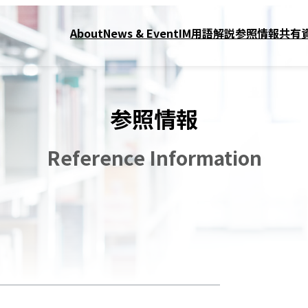
About
News & Event
IM用語解説
参照情報
共有
参照情報
Reference Information