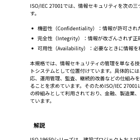
ISO/IEC 27001では、情報セキュリティを
す。
機密性（Confidentiality）：情報が
完全性（Integrity）：情報が改ざんされ
可用性（Availability）：必要なときに
本規格では、情報セキュリティの管理を単なる技
トシステムとして位置付けています。具体的には
応、運用管理、監査、継続的改善などの仕組みを
ることを求めています。そのためISO/IEC 27
の枠組みとして利用されており、金融、製造業、
ています。
解説
ISO 19650シリーズは、建設プロジェクトお