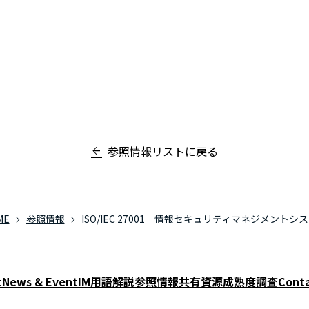
参照情報リストに戻る
ME
参照情報
ISO/IEC 27001 情報セキュリティマネジメントシ
t
News & Event
IM用語解説
参照情報
共有資源
成熟度調査
Conta