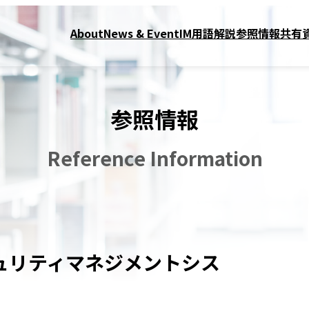
About
News & Event
IM用語解説
参照情報
共有
参照情報
Reference Information
報セキュリティマネジメントシス