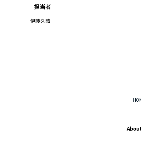
担当者
伊藤久晴
HO
Abou