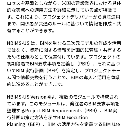
ロセスを基盤としながら、米国の建設業界における具体
的な実務への適用方法を詳細に示している点が特徴で
す。これにより、プロジェクトデリバリーから資産運用
まで、関係者が共通のルールに基づいて情報を作成・共
有することができます。
NBIMS-US は、BIMを単なる三次元モデルの作成や活用
ではなく、資産に関する情報を計画的に管理・共有する
ための仕組みとして位置付けています。プロジェクトの
初期段階でBIM要求事項を定義し（PBR）、それに基づ
いてBIM 実行計画（BEP）を策定し、プロジェクトチー
ム間で情報交換を行うことで、BIMの導入と活用を体系
的に進めることができます。
NBIMS-US Version 4は、複数のモジュールで構成され
ています。このモジュールは、発注者のBIM要求事項を
整理するProject BIM Requirements（PBR）、BIM実
行計画の策定方法を示すBIM Execution
Planning（BEP）、BIM の活用方法を定義するBIM Use