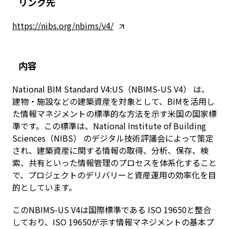
リンク先
https://nibs.org/nbims/v4/
内容
National BIM Standard V4:US（NBIMS-US V4） は、
建物・施設などの建築資産を対象として、BIMを活用し
た情報マネジメントの標準的な方法を示す米国の国家標
準です。この標準は、National Institute of Building
Sciences（NIBS） のデジタル技術評議会によって策定
され、建築資産に関する情報の取得、分析、保存、検
索、共有といった情報管理のプロセスを体系化すること
で、プロジェクトのデリバリーと資産運用の効率化を目
的としています。
このNBIMS-US V4は国際標準である ISO 19650と整合
しており、ISO 19650が示す情報マネジメントの基本プ