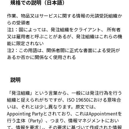
規格での説明
（日本語）
作業、物品又はサービスに関する情報の元請受託組織か
らの受領者
注1：国によっては、発注組織をクライアント、 所有者
又は雇用者と呼ぶことがあるが、発注組織はこれらの機
能に限定されない
注2：この用語は、関係者間に正式な書面による受託が
あるか否かに関係なく使用される
説明
「発注組織」という言葉から、一般には発注行為を行う
組織と捉えられがちですが、ISO 19650における意味合
いは、それとは少し異なります。原文では、
Appointing Partyとされており、これはAppointmentを
行う主体（Party）、つまり、情報マネジメントにおい
て、情報を要求し、その要求に基づいて作成された情報