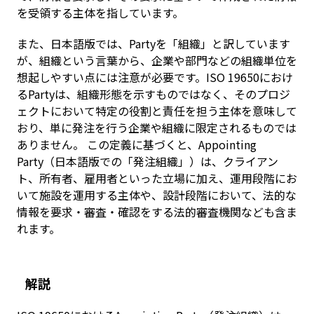
を受領する主体を指しています。
また、日本語版では、Partyを「組織」と訳しています
が、組織という言葉から、企業や部門などの組織単位を
想起しやすい点には注意が必要です。ISO 19650におけ
るPartyは、組織形態を示すものではなく、そのプロジ
ェクトにおいて特定の役割と責任を担う主体を意味して
おり、単に発注を行う企業や組織に限定されるものでは
ありません。 この定義に基づくと、Appointing
Party（日本語版での「発注組織」）は、クライアン
ト、所有者、雇用者といった立場に加え、運用段階にお
いて施設を運用する主体や、設計段階において、法的な
情報を要求・審査・確認をする法的審査機関なども含ま
れます。
解説