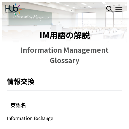
内
容
を
ス
IM用語の解説
キ
ッ
プ
Information Management
Glossary
情報交換
英語名
Information Exchange