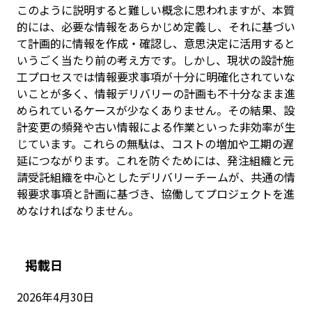
このように説明すると難しい概念に思われますが、本質
的には、必要な情報をあらかじめ定義し、それに基づい
て計画的に情報を作成・確認し、意思決定に活用すると
いうごく当たり前の考え方です。しかし、現状の設計施
工プロセスでは情報要求事項が十分に明確化されていな
いことが多く、情報デリバリーの計画も不十分なまま進
められているケースが少なくありません。その結果、設
計変更の頻発や古い情報による作業といった非効率が生
じています。これらの無駄は、コストの増加や工期の遅
延につながります。これを防ぐためには、発注組織と元
請受託組織を中心としたデリバリーチームが、共通の情
報要求事項と計画に基づき、協働してプロジェクトを進
めなければなりません。
掲載日
2026年4月30日