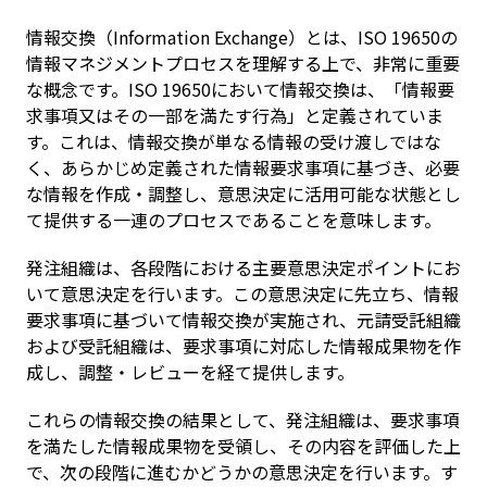
情報交換（Information Exchange）とは、ISO 19650の
情報マネジメントプロセスを理解する上で、非常に重要
な概念です。ISO 19650において情報交換は、「情報要
求事項又はその一部を満たす行為」と定義されていま
す。これは、情報交換が単なる情報の受け渡しではな
く、あらかじめ定義された情報要求事項に基づき、必要
な情報を作成・調整し、意思決定に活用可能な状態とし
て提供する一連のプロセスであることを意味します。
発注組織は、各段階における主要意思決定ポイントにお
いて意思決定を行います。この意思決定に先立ち、情報
要求事項に基づいて情報交換が実施され、元請受託組織
および受託組織は、要求事項に対応した情報成果物を作
成し、調整・レビューを経て提供します。
これらの情報交換の結果として、発注組織は、要求事項
を満たした情報成果物を受領し、その内容を評価した上
で、次の段階に進むかどうかの意思決定を行います。す