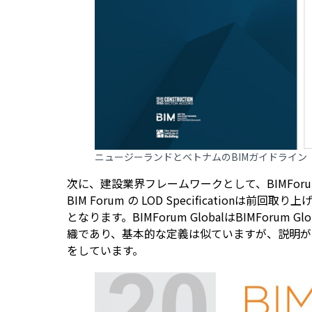
ニュージーランドとベトナムのBIMガイドライン
次に、建設業界フレームワークとして、BIMForum
BIM Forum の LOD Specificationは前回取
となります。BIMForum GlobalはBIMForum G
織であり、基本的な定義は似ていますが、説明がわ
をしています。