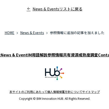
News & Eventsリストに戻る
HOME
News & Events
参照情報に追加の記事を加えました
t
News & Event
IM用語解説
参照情報
共有資源
成熟度調査
Conta
本サイトのご利用にあたって
個人情報保護方針について
サイトマップ
Copyright © BIM Innovation HUB. All Rights Reserved.