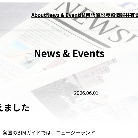
About
News & Event
IM用語解説
参照情報
共有
News & Events
2026.06.01
えました
。各国のBIMガイドでは、ニュージーランド