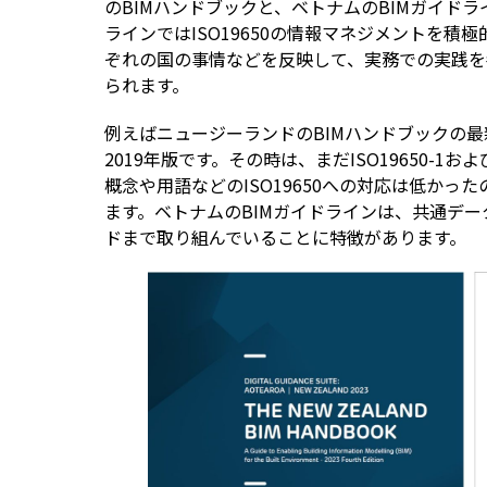
のBIMハンドブックと、ベトナムのBIMガイド
ラインではISO19650の情報マネジメントを
ぞれの国の事情などを反映して、実務での実践を
られます。
例えばニュージーランドのBIMハンドブックの最
2019年版です。その時は、まだISO19650-1
概念や用語などのISO19650への対応は低かっ
ます。ベトナムのBIMガイドラインは、共通デ
ドまで取り組んでいることに特徴があります。